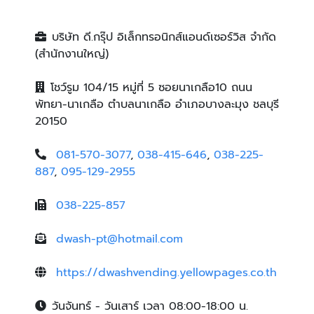
บริษัท ดี.กรุ๊ป อิเล็กทรอนิกส์แอนด์เซอร์วิส จำกัด
(สำนักงานใหญ่)
โชว์รูม 104/15 หมู่ที่ 5 ซอยนาเกลือ10 ถนน
พัทยา-นาเกลือ ตำบลนาเกลือ อำเภอบางละมุง ชลบุรี
20150
081-570-3077
,
038-415-646
,
038-225-
887
,
095-129-2955
038-225-857
dwash-pt@hotmail.com
https://dwashvending.yellowpages.co.th
วันจันทร์ - วันเสาร์ เวลา 08:00-18:00 น.