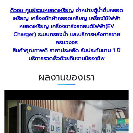
ดีวอช ศูนย์รวมหยอดเหรียญ
จำหน่ายตู้น้ำดื่มหยอด
เหรียญ เครื่องซักผ้าหยอดเหรียญ เครื่องใช้ไฟฟ้า
หยอดเหรียญ เครื่องชาร์จรถยนต์ไฟฟ้า(EV
Charger)
ระบบกรองน้ำ และบริการหลังการขาย
ครบวงจร
สินค้าคุณภาพดี ราคาประหยัด รับประกันนาน 1 ปี
บริการรวดเร็วด้วยทีมงานมืออาชีพ
ผลงานของเรา