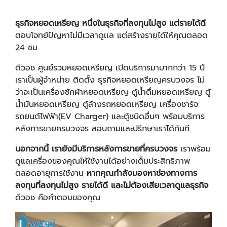
ธุรกิจหยอดเหรียญ หนึ่งในธุรกิจที่ลงทุนไม่สูง แต่รายได้ดี
ตอบโจทย์ปัญหาไม่มีเวลาดูเเล แต่สร้างรายได้ให้คุณตลอด
24 ชม.
ดีวอช ศูนย์รวมหยอดเหรียญ เปิดบริการมามากกว่า 15 ปี
เราเป็นผู้จำหน่าย ติดตั้ง ธุรกิจหยอดเหรียญครบวงจร ไม่
ว่าจะเป็นเครื่องซักผ้าหยอดเหรียญ ตู้น้ำดื่มหยอดเหรียญ ตู้
น้ำมันหยอดเหรียญ ตู้ล้างรถหยอดเหรียญ เครื่องชาร์จ
รถยนต์ไฟฟ้า(EV Charger) และตู้ชนิดอื่นๆ พร้อมบริการ
หลังการขายครบวงจร สอบถามและปรึกษาเราได้ทันที
นอกจากนี้ เรายังมีบริการหลังการขายที่ครบวงจร
เราพร้อม
ดูแลเครื่องของคุณให้ใช้งานได้อย่างเต็มประสิทธิภาพ
ตลอดอายุการใช้งาน
หากคุณกำลังมองหาช่องทางการ
ลงทุนที่ลงทุนไม่สูง รายได้ดี และไม่ต้องเสียเวลาดูแลธุรกิจ
ดีวอช คือคำตอบของคุณ