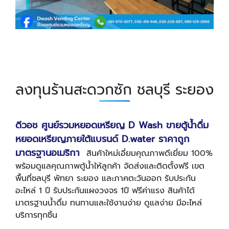
ลงทุนร้านสะดวกซัก ชลบุรี ระยอง
ดีวอช ศูนย์รวมหยอดเหรียญ D Wash ขายตู้น้ำดื่ม
หยอดเหรียญภายใต้แบรนด์ D.water ราคาถูก
มาตรฐานอเมริกา
สินค้าใหม่เอี่ยมคุณภาพดีเยี่ยม 100%
พร้อมดูแลคุณภาพตู้น้ำให้ลูกค้า จัดส่งและติดตั้งฟรี เขต
พื้นที่ชลบุรี พัทยา ระยอง และภาคตะวันออก รับประกัน
อะไหล่ 1 ปี รับประกันแผงวงจร 1ปี ฟรีค่าแรง สินค้าได้
มาตรฐานน้ำดื่ม ทนทานและใช้งานง่าย ดูแลง่าย มีอะไหล่
บริการทุกชิ้น