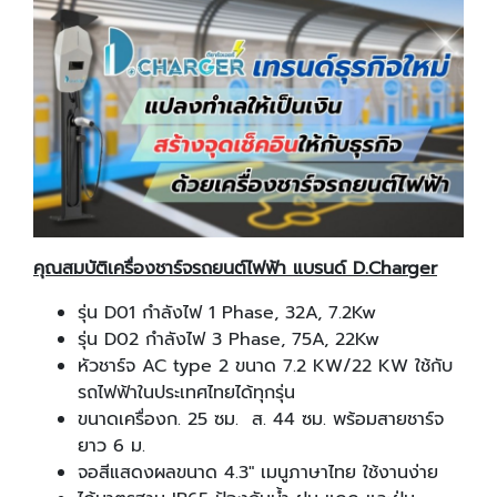
คุณสมบัติเครื่องชาร์จรถยนต์ไฟฟ้า แบรนด์ D.Charger
รุ่น D01 กำลังไฟ 1 Phase, 32A, 7.2Kw
รุ่น D02 กำลังไฟ 3 Phase, 75A, 22Kw
หัวชาร์จ AC type 2 ขนาด 7.2 KW/22 KW ใช้กับ
รถไฟฟ้าในประเทศไทยได้ทุกรุ่น
ขนาดเครื่องก. 25 ซม. ส. 44 ซม. พร้อมสายชาร์จ
ยาว 6 ม.
จอสีแสดงผลขนาด 4.3" เมนูภาษาไทย ใช้งานง่าย