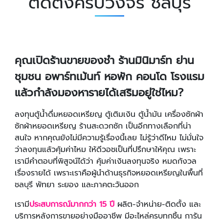
ติดตั้งครบวงจร ชลบุรี
คุณเปิดร้านขายของชำ ร้านมินิมาร์ท ย่าน
ชุมชน อพาร์ทเม้นท์ หอพัก คอนโด โรงแรม
แล้วกำลังมองหารายได้เสริมอยู่ใช่ไหม?
ลงทุนตู้น้ำดื่มหยอดเหรียญ ตู้เติมเงิน ตู้น้ำมัน เครื่องซักผ้า
ซักผ้าหยอดเหรียญ ร้านสะดวกซัก เป็นอีกทางเลือกที่น่า
สนใจ หากคุณยังไม่มีความรู้เรื่องนี้เลย ไม่รู้ว่าดีไหม ไม่มั่นใจ
ว่าลงทุนแล้วคุ้มค่าไหม ให้ดีวอชเป็นที่ปรึกษาให้คุณ เพราะ
เรามีคำตอบที่พิสูจน์ได้ว่า คุ้มค่าเงินลงทุนจริง หมดกังวล
เรื่องรายได้ เพราะเราคือผู้นำด้านธุรกิจหยอดเหรียญในพื้นที่
ชลบุรี พัทยา ระยอง และภาคตะวันออก
เรามี
ประสบการณ์มากกว่า 15 ปี
ผลิต-จำหน่าย-ติดตั้ง และ
บริการหลังการขายอย่างมืออาชีพ มีอะไหล่ครบทุกชิ้น การัน