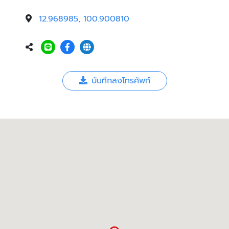
12.968985, 100.900810
บันทึกลงโทรศัพท์