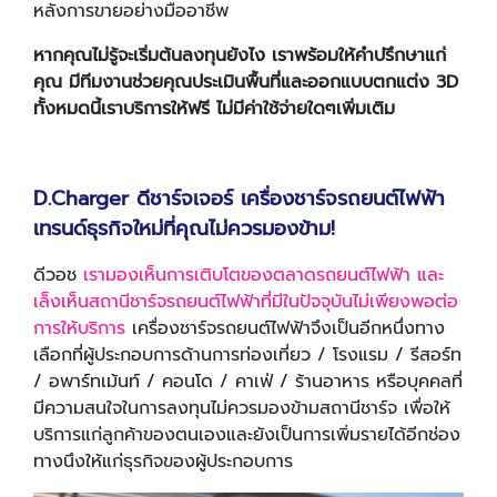
หลังการขายอย่างมืออาชีพ
หากคุณไม่รู้จะเริ่มต้นลงทุนยังไง เราพร้อมให้คำปรึกษาแก่
คุณ มีทีมงานช่วยคุณประเมินพื้นที่และออกแบบตกแต่ง 3D
ทั้งหมดนี้เราบริการให้ฟรี ไม่มีค่าใช้จ่ายใดๆเพิ่มเติม
D.Charger ดีชาร์จเจอร์ เครื่องชาร์จรถยนต์ไฟฟ้า
เทรนด์ธุรกิจใหม่ที่คุณไม่ควรมองข้าม!
ดีวอช
เรามองเห็นการเติบโตของตลาดรถยนต์ไฟฟ้า และ
เล็งเห็นสถานีชาร์จรถยนต์ไฟฟ้าที่มีในปัจจุบันไม่เพียงพอต่อ
การให้บริการ
เครื่องชาร์จรถยนต์ไฟฟ้าจึงเป็นอีกหนึ่งทาง
เลือกที่ผู้ประกอบการด้านการท่องเที่ยว / โรงแรม / รีสอร์ท
/ อพาร์ทเม้นท์ / คอนโด / คาเฟ่ / ร้านอาหาร หรือบุคคลที่
มีความสนใจในการลงทุนไม่ควรมองข้ามสถานีชาร์จ เพื่อให้
บริการแก่ลูกค้าของตนเองและยังเป็นการเพิ่มรายได้อีกช่อง
ทางนึงให้แก่ธุรกิจของผู้ประกอบการ